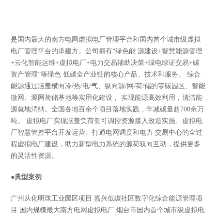
是国内最大的南方电网虚拟电厂管理平台和国内首个城市级虚拟
电厂管理平台的承建方。公司拥有“绿色能 源建设+智慧能源管理
+云化智能运维+虚拟电厂+电力交易辅助决策+绿电绿证交易+碳
资产管理”等绿色 低碳全产业链的核心产品、技术和服务。 综合
能源通过涵盖横向冷/热/电/气、纵向源/网/荷/储的零碳园区、智能
微网、源网荷储基地等实用化建设， 实现能源高效利用，清洁能
源就地消纳。全国各地百余个项目落地实践，年减碳量超700余万
吨。 虚拟电厂实现涵盖负荷侧可调控资源接入改造实施、虚拟电
厂智慧管控平台开发运营、打通电网调度和电力 交易中心的全过
程虚拟电厂建设，助力新型电力系统的源荷双向互动，提供更多
的灵活性资源。
●
典型案例
广州从化明珠工业园区项目 嘉兴低碳社区数字化综合能源管理项
目 国内规模最大南方电网虚拟电厂 烟台市国内首个城市级虚拟电