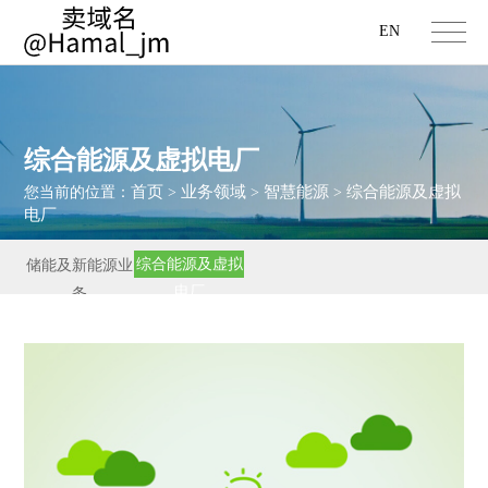
EN
综合能源及虚拟电厂
首页
业务领域
智慧能源
综合能源及虚拟
您当前的位置：
>
>
>
电厂
综合能源及虚拟
储能及新能源业
电厂
务