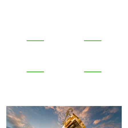
大事记
初创探索
专注电力
国际化扩张
聚焦六大业务
多元化发展
实现百亿目标