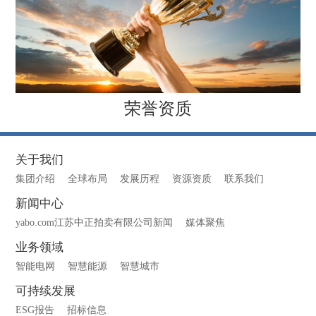
荣誉资质
关于我们
集团介绍
全球布局
发展历程
资源资质
联系我们
新闻中心
yabo.com江苏中正拍卖有限公司新闻
媒体聚焦
业务领域
智能电网
智慧能源
智慧城市
可持续发展
ESG报告
招标信息