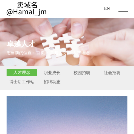
EN
卓越人才
首页
卓越人才
人才理念
您当前的位置：
>
>
人才理念
职业成长
校园招聘
社会招聘
博士后工作站
招聘动态