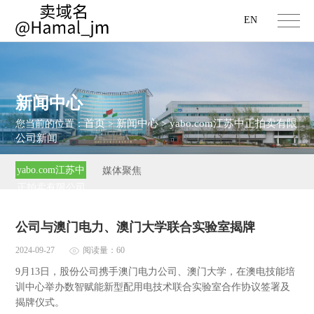
EN
新闻中心
首页
新闻中心
yabo.com江苏中正拍卖有限
您当前的位置：
>
>
公司新闻
yabo.com江苏中
媒体聚焦
正拍卖有限公司
新闻
公司与澳门电力、澳门大学联合实验室揭牌
2024-09-27
阅读量：60
9月13日，股份公司携手澳门电力公司、澳门大学，在澳电技能培
训中心举办数智赋能新型配用电技术联合实验室合作协议签署及
揭牌仪式。