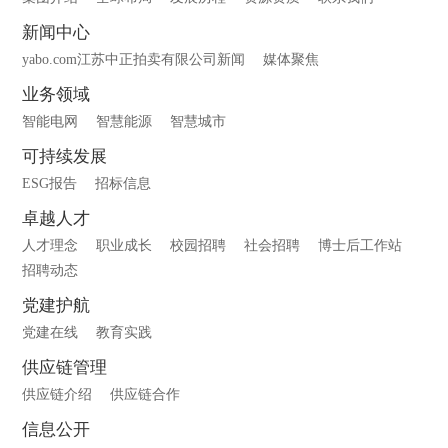
新闻中心
yabo.com江苏中正拍卖有限公司新闻
媒体聚焦
业务领域
智能电网
智慧能源
智慧城市
可持续发展
ESG报告
招标信息
卓越人才
人才理念
职业成长
校园招聘
社会招聘
博士后工作站
招聘动态
党建护航
党建在线
教育实践
供应链管理
供应链介绍
供应链合作
信息公开