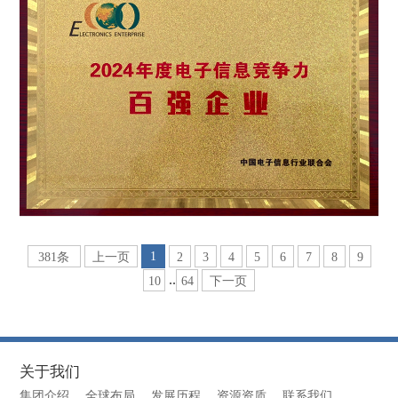
1
381条
上一页
2
3
4
5
6
7
8
9
..
10
64
下一页
关于我们
集团介绍
全球布局
发展历程
资源资质
联系我们