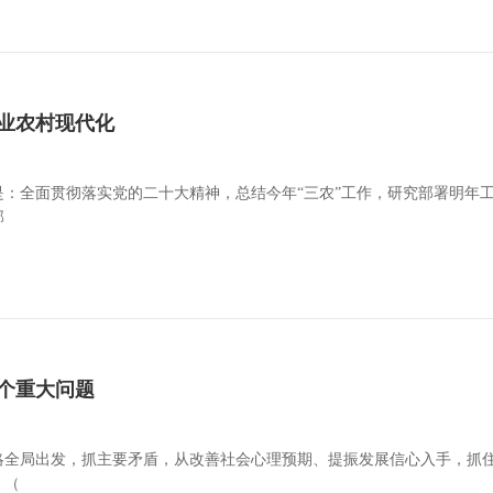
业农村现代化
：全面贯彻落实党的二十大精神，总结今年“三农”工作，研究部署明年
部
个重大问题
略全局出发，抓主要矛盾，从改善社会心理预期、提振发展信心入手，抓
。（