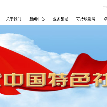
关于我们
新闻中心
业务领域
可持续发展
集团介绍
全球布局
发展历程
资源资质
联系我们
yabo.com江苏中
媒体聚焦
智能电网
智慧能源
智慧城市
招标信息
ESG报告
博
正拍卖有限公司
新闻