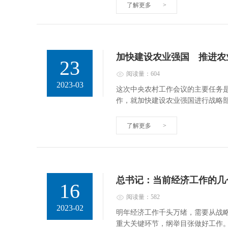
了解更多
>
加快建设农业强国 推进农
23
阅读量：604
2023-03
这次中央农村工作会议的主要任务是
作，就加快建设农业强国进行战略
了解更多
>
总书记：当前经济工作的几
16
阅读量：582
2023-02
明年经济工作千头万绪，需要从战
重大关键环节，纲举目张做好工作