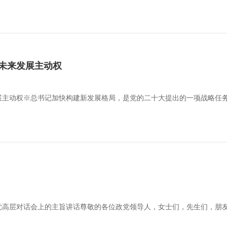
未来发展主动权
展主动权※总书记加快构建新发展格局，是党的二十大提出的一项战略任
党高层对话会上的主旨讲话尊敬的各位政党领导人，女士们，先生们，朋友