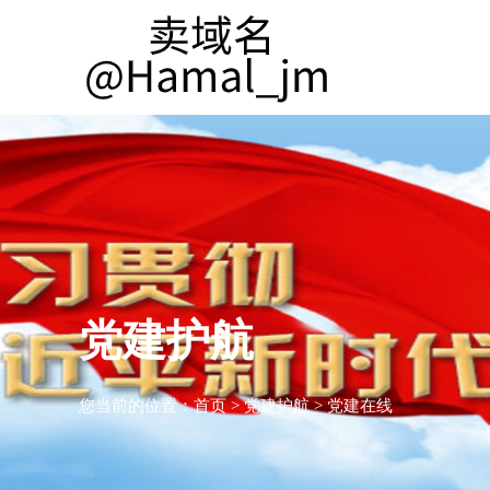
党建护航
您当前的位置：
首页
>
党建护航
>
党建在线